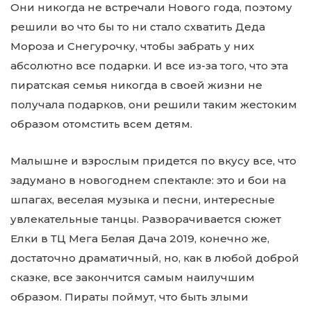
Они никогда не встречали Нового года, поэтому
решили во что бы то ни стало схватить Деда
Мороза и Снегурочку, чтобы забрать у них
абсолютно все подарки. И все из-за того, что эта
пиратская семья никогда в своей жизни не
получала подарков, они решили таким жестоким
образом отомстить всем детям.
Малышне и взрослым придется по вкусу все, что
задумано в новогоднем спектакле: это и бои на
шпагах, веселая музыка и песни, интересные
увлекательные танцы. Разворачивается сюжет
Елки в ТЦ Мега Белая Дача 2019, конечно же,
достаточно драматичный, но, как в любой доброй
сказке, все закончится самым наилучшим
образом. Пираты поймут, что быть злыми