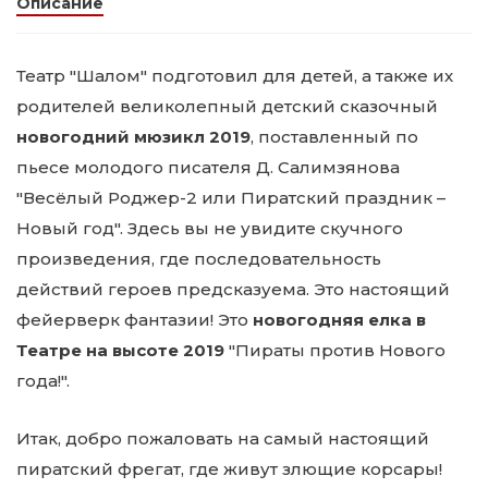
Описание
Театр "Шалом" подготовил для детей, а также их
родителей великолепный детский сказочный
новогодний мюзикл 2019
, поставленный по
пьесе молодого писателя Д. Салимзянова
"Весёлый Роджер-2 или Пиратский праздник –
Новый год". Здесь вы не увидите скучного
произведения, где последовательность
действий героев предсказуема. Это настоящий
фейерверк фантазии! Это
новогодняя елка в
Театре на высоте 2019
"Пираты против Нового
года!".
Итак, добро пожаловать на самый настоящий
пиратский фрегат, где живут злющие корсары!