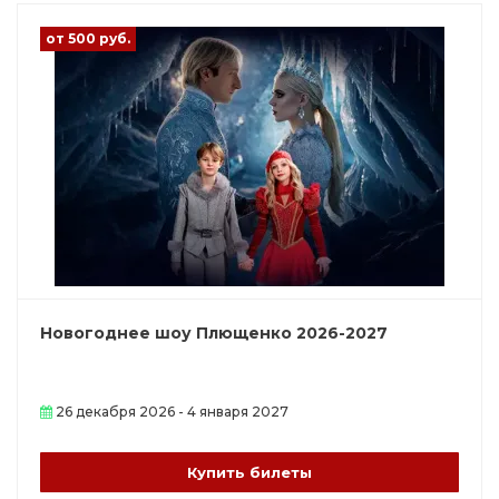
от 500 руб.
Новогоднее шоу Плющенко 2026-2027
26 декабря 2026 - 4 января 2027
Купить билеты