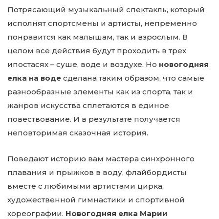
Потрясающий музыкальный спектакль, который
исполнят спортсмены и артисты, непременно
понравится как малышам, так и взрослым. В
целом все действия будут проходить в трех
ипостасях – суше, воде и воздухе. Но
новогодняя
елка на воде
сделана таким образом, что самые
разнообразные элементы как из спорта, так и
жанров искусства сплетаются в единое
повествование. И в результате получается
неповторимая сказочная история.
Поведают историю вам мастера синхронного
плавания и прыжков в воду, флайбордисты
вместе с любимыми артистами цирка,
художественной гимнастики и спортивной
хореографии.
Новогодняя елка Марии