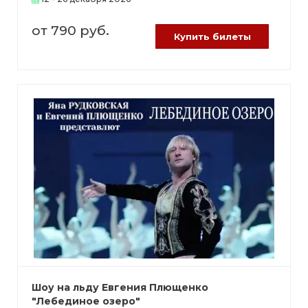
от 790 руб.
Купить билеты
Шоу на льду Евгения Плющенко
"Лебединое озеро"