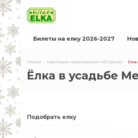
Билеты на елку 2026-2027
Нов
Главная
Новогодние представления 2023 (архив)
Ёлка
Ёлка в усадьбе М
Подобрать елку