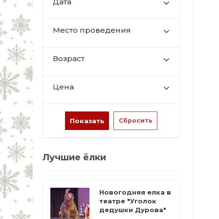
Дата
Место проведения
Возраст
Цена
Лучшие ёлки
Новогодняя елка в
театре "Уголок
дедушки Дурова"