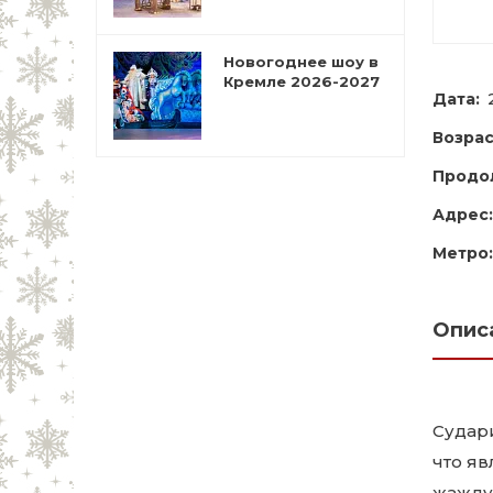
Новогоднее шоу в
Кремле 2026-2027
Дата:
Возрас
Продо
Адрес:
Метро:
Опис
Судар
что яв
жаждущ