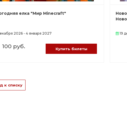
огодняя елка "Мир Minecraft"
Ново
Ново
екабря 2026 - 4 января 2027
19 д
1 100 руб.
Купить билеты
д к списку