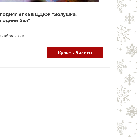
годняя елка в ЦДКЖ "Золушка.
годний бал"
екабря 2026
Купить билеты