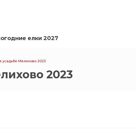
огодние елки 2027
 в усадьбе Мелихово 2023
елихово 2023