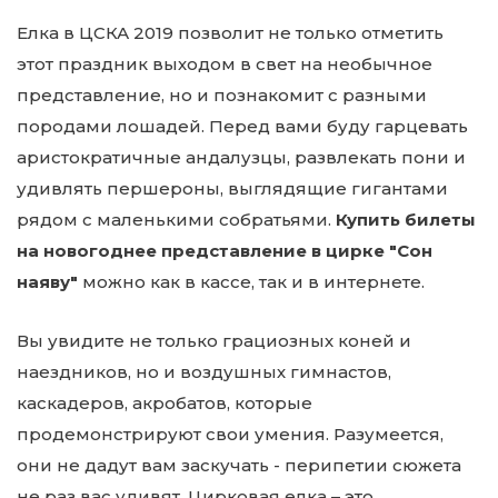
Елка в ЦСКА 2019 позволит не только отметить
этот праздник выходом в свет на необычное
представление, но и познакомит с разными
породами лошадей. Перед вами буду гарцевать
аристократичные андалузцы, развлекать пони и
удивлять першероны, выглядящие гигантами
рядом с маленькими собратьями.
Купить билеты
на новогоднее представление в цирке "Сон
наяву"
можно как в кассе, так и в интернете.
Вы увидите не только грациозных коней и
наездников, но и воздушных гимнастов,
каскадеров, акробатов, которые
продемонстрируют свои умения. Разумеется,
они не дадут вам заскучать - перипетии сюжета
не раз вас удивят. Цирковая елка – это