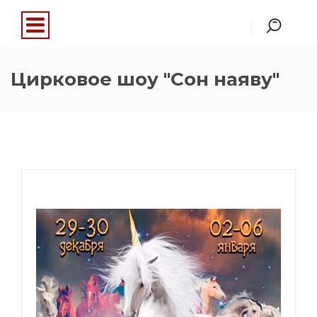
Цирковое шоу "Сон наяву"