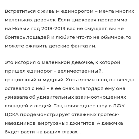
Встретиться с живым единорогом – мечта многих
маленьких девочек. Если цирковая программа
на Новый год 2018-2019 вас не смущает, вы не
боитесь лошадей и любите что-то не обычное, то
можете оживить детские фантазии.
Это история о маленькой девочке, к которой
пришел единорог – величественный,
грациозный и мудрый. Хоть время шло, он всегда
оставался с ней – в ее снах. Благодаря ему она
узнавала об удивительных взаимоотношениях
лошадей и людей. Так, новогоднее шоу в ЛФК
ЦСКА продемонстрирует отважных гротеск-
наездников, виртуозных джигитов. А девочка
будет расти на ваших глазах…