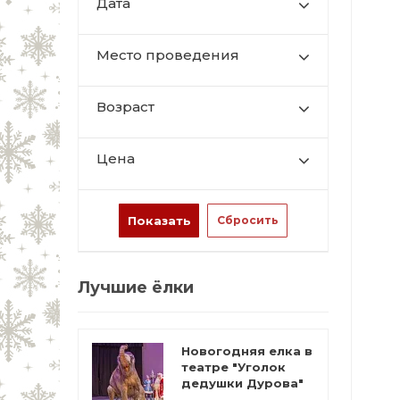
Дата
Место проведения
Возраст
Цена
Лучшие ёлки
Новогодняя елка в
театре "Уголок
дедушки Дурова"