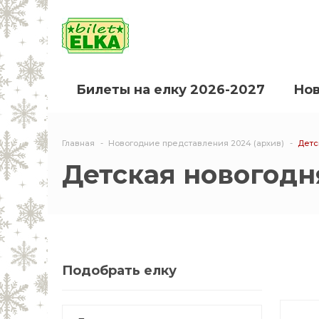
Билеты на елку 2026-2027
Нов
Главная
Новогодние представления 2024 (архив)
Детс
Детская новогодн
Подобрать елку