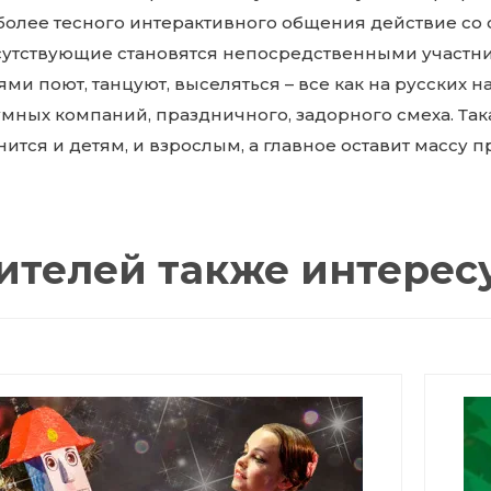
более тесного интерактивного общения действие со 
сутствующие становятся непосредственными участни
ями поют, танцуют, выселяться – все как на русских 
умных компаний, праздничного, задорного смеха. Та
ится и детям, и взрослым, а главное оставит массу п
ителей также интерес