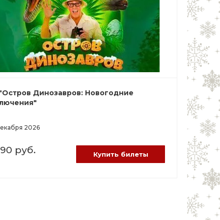
"Остров Динозавров: Новогодние
лючения"
декабря 2026
790 руб.
Купить билеты