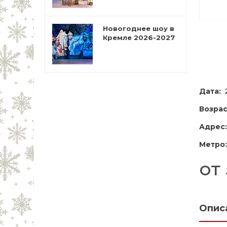
Новогоднее шоу в
Кремле 2026-2027
Дата:
Возрас
Адрес:
Метро:
от
Опис