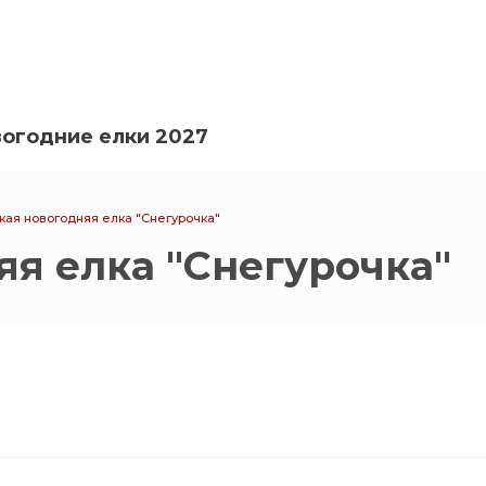
огодние елки 2027
кая новогодняя елка "Снегурочка"
яя елка "Снегурочка"