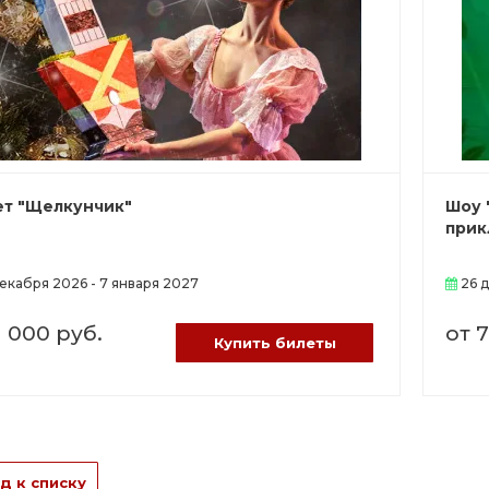
ет "Щелкунчик"
Шоу 
прик
екабря 2026 - 7 января 2027
26 
1 000 руб.
от 
Купить билеты
д к списку