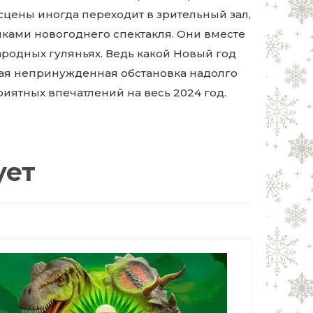
сцены иногда переходит в зрительный зал,
ками новогоднего спектакля. Они вместе
народных гуляньях. Ведь какой Новый год
кая непринужденная обстановка надолго
риятных впечатлений на весь 2024 год.
ует