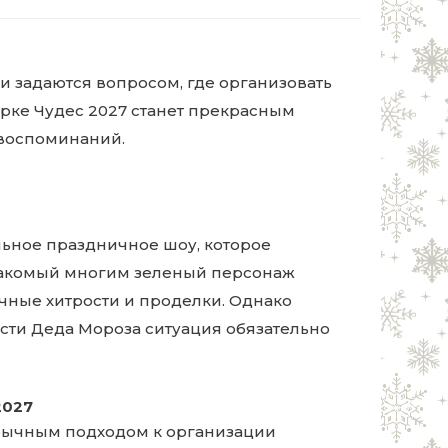
 задаются вопросом, где организовать
рке Чудес 2027 станет прекрасным
воспоминаний.
льное праздничное шоу, которое
накомый многим зеленый персонаж
чные хитрости и проделки. Однако
сти Деда Мороза ситуация обязательно
2027
обычным подходом к организации