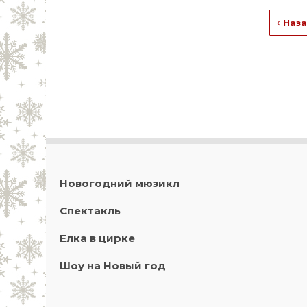
Наза
Новогодний мюзикл
Спектакль
Елка в цирке
Шоу на Новый год