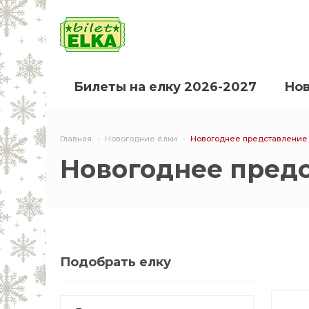
Билеты на елку 2026-2027
Нов
Главная
Новогодние ёлки
Новогоднее представление 
Новогоднее предс
Подобрать елку