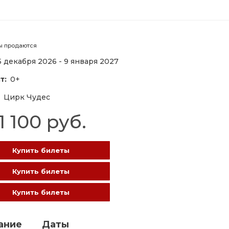
ы продаются
5 декабря 2026 - 9 января 2027
т:
0+
Цирк Чудеc
1 100 руб.
Купить билеты
Купить билеты
Купить билеты
ание
Даты