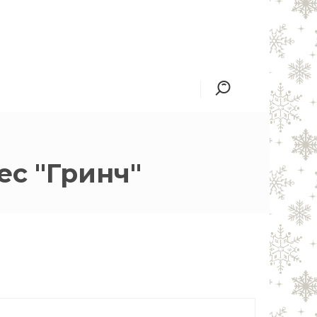
ес "Гринч"