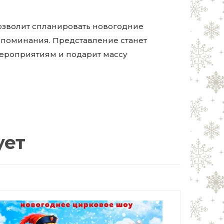
позволит спланировать новогодние
споминания. Представление станет
роприятиям и подарит массу
ует