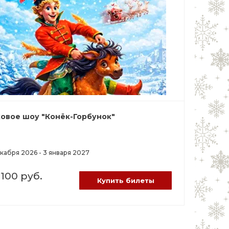
овое шоу "Конёк-Горбунок"
кабря 2026 - 3 января 2027
 100 руб.
Купить билеты