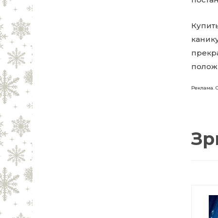
Купить
каник
прекр
полож
Реклама. 
Зр