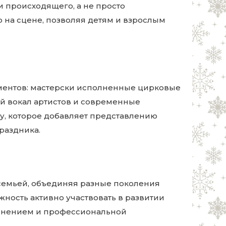
 происходящего, а не просто
на сцене, позволяя детям и взрослым
ментов: мастерски исполненные цирковые
й вокал артистов и современные
у, которое добавляет представлению
раздника.
семьей, объединяя разные поколения
ость активно участвовать в развитии
олнением и профессиональной