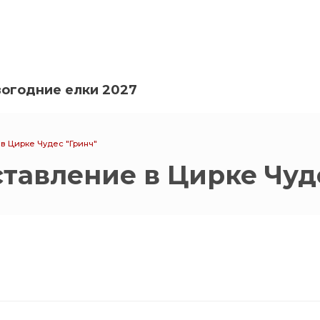
огодние елки 2027
в Цирке Чудес "Гринч"
тавление в Цирке Чуд