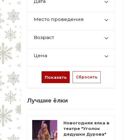
Дата
Место проведения
Возраст
Цена
Лучшие ёлки
Новогодняя елка в
театре "Уголок
дедушки Дурова"