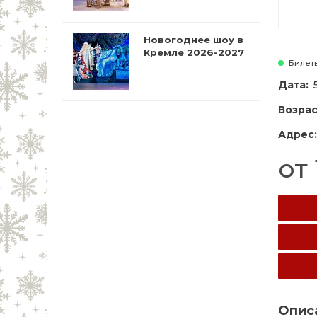
Новогоднее шоу в
Кремле 2026-2027
Билет
Дата:
Возрас
Адрес:
от 
Опис