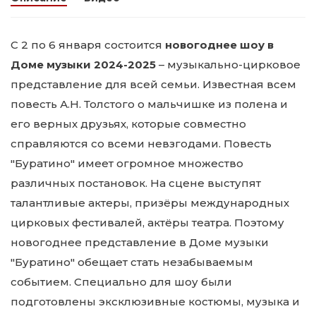
С 2 по 6 января состоится
новогоднее шоу в
Доме музыки 2024-2025
– музыкально-цирковое
представление для всей семьи. Известная всем
повесть А.Н. Толстого о мальчишке из полена и
его верных друзьях, которые совместно
справляются со всеми невзгодами. Повесть
"Буратино" имеет огромное множество
различных постановок. На сцене выступят
талантливые актеры, призёры международных
цирковых фестивалей, актёры театра. Поэтому
новогоднее представление в Доме музыки
"Буратино" обещает стать незабываемым
событием. Специально для шоу были
подготовлены эксклюзивные костюмы, музыка и