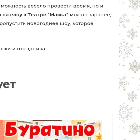
озможность весело провести время, но и
 на елку в Театре "Маска"
можно заранее,
пропустить новогоднее шоу, которое
казки и праздника.
ует