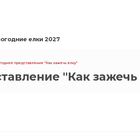
огодние елки 2027
годнее представление "Как зажечь елку"
тавление "Как зажечь 