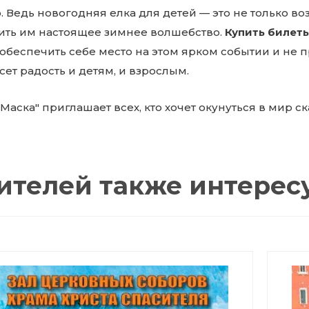
о. Ведь новогодняя елка для детей — это не только в
ить им настоящее зимнее волшебство.
Купить билеты
обеспечить себе место на этом ярком событии и не 
ет радость и детям, и взрослым.
"Маска" приглашает всех, кто хочет окунуться в мир с
ителей также интерес